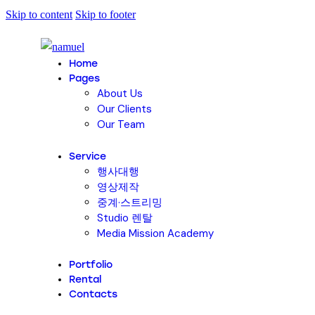
Skip to content
Skip to footer
Home
Pages
About Us
Our Clients
Our Team
Service
행사대행
영상제작
중계·스트리밍
Studio 렌탈
Media Mission Academy
Portfolio
Rental
Contacts