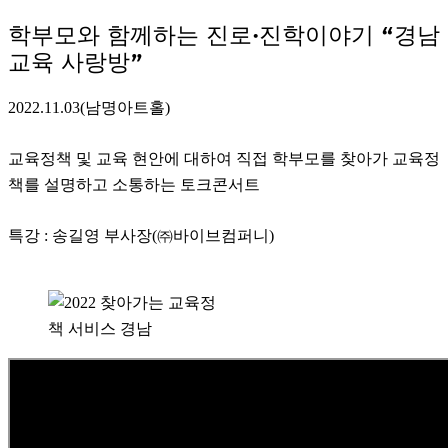
학부모와 함께하는 진로·진학이야기 “경남
교육 사랑방”
2022.11.03(남명아트홀)
교육정책 및 교육 현안에 대하여 직접 학부모를 찾아가 교육정
책를 설명하고 소통하는 토크콘서트
특강 : 송길영 부사장(㈜바이브컴퍼니)