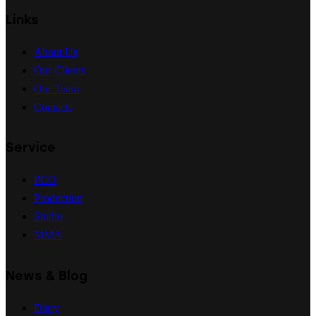
Links
About Us
Our Clients
Our Team
Contacts
Service
PCO
Production
Studio
MMA
News & Blog
Diary