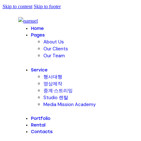
Skip to content
Skip to footer
Home
Pages
About Us
Our Clients
Our Team
Service
행사대행
영상제작
중계·스트리밍
Studio 렌탈
Media Mission Academy
Portfolio
Rental
Contacts