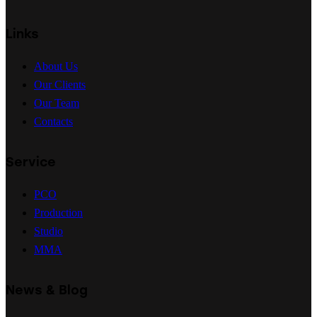
Links
About Us
Our Clients
Our Team
Contacts
Service
PCO
Production
Studio
MMA
News & Blog