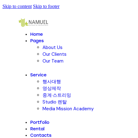
Skip to content
Skip to footer
Home
Pages
About Us
Our Clients
Our Team
Service
행사대행
영상제작
중계·스트리밍
Studio 렌탈
Media Mission Academy
Portfolio
Rental
Contacts