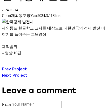
2024-10-14
Client
재외동포청
Year
2024.3.11
Share
재외동포 한글학교 교사를 대상으로 대한민국의 경제 발전 이
야기를 들여주는 교육영상
제작범위
– 영상 10편
글
Prev Project
Next Project
탐
Leave a comment
색
Name