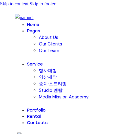
Skip to content
Skip to footer
Home
Pages
About Us
Our Clients
Our Team
Service
행사대행
영상제작
중계·스트리밍
Studio 렌탈
Media Mission Academy
Portfolio
Rental
Contacts