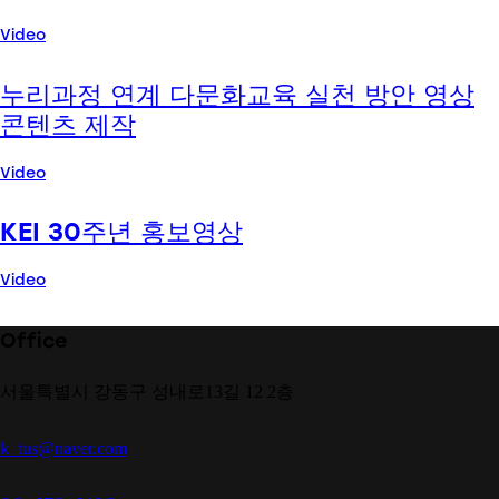
Video
누리과정 연계 다문화교육 실천 방안 영상
콘텐츠 제작
Video
KEI 30주년 홍보영상
Video
Office
서울특별시 강동구 성내로13길 12 2층
k_tus@naver.com