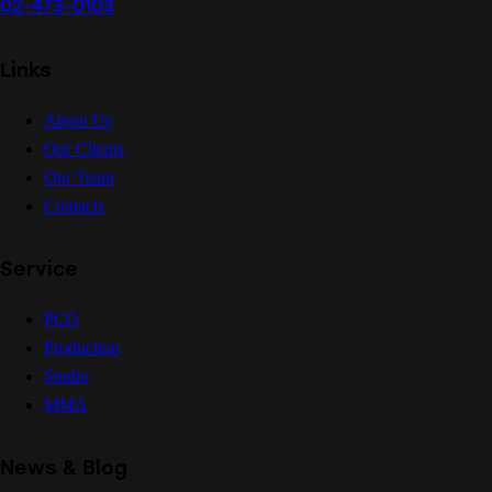
02-473-0103
Links
About Us
Our Clients
Our Team
Contacts
Service
PCO
Production
Studio
MMA
News & Blog